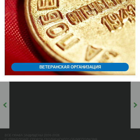
ВЕТЕРАНСКАЯ ОРГАНИЗАЦИЯ
ВСЕ ПРАВА ЗАЩИЩЕНЫ 2006-2026
© УПРАВЛЕНИЕ СПОРТА ГРОДНЕНСКОГО ОБЛИСПОЛКОМА