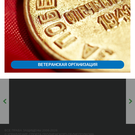
ВЕТЕРАНСКАЯ ОРГАНИЗАЦИЯ
ВСЕ ПРАВА ЗАЩИЩЕНЫ 2006-2026
© УПРАВЛЕНИЕ СПОРТА ГРОДНЕНСКОГО ОБЛИСПОЛКОМА