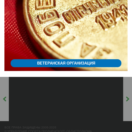
ВЕТЕРАНСКАЯ ОРГАНИЗАЦИЯ
ВСЕ ПРАВА ЗАЩИЩЕНЫ 2006-2026
© УПРАВЛЕНИЕ СПОРТА ГРОДНЕНСКОГО ОБЛИСПОЛКОМА