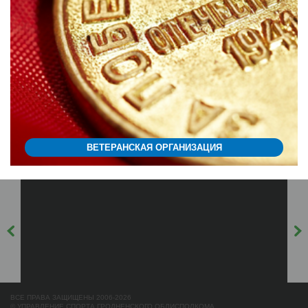
ВЕТЕРАНСКАЯ ОРГАНИЗАЦИЯ
ВСЕ ПРАВА ЗАЩИЩЕНЫ 2006-2026
© УПРАВЛЕНИЕ СПОРТА ГРОДНЕНСКОГО ОБЛИСПОЛКОМА