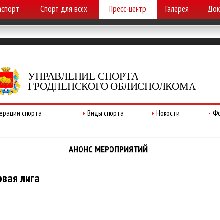
аспорт
Спорт для всех
Пресс-центр
Галерея
Док
УПРАВЛЕНИЕ СПОРТА
ГРОДНЕНСКОГО ОБЛИСПОЛКОМА
ерации спорта
Виды спорта
Новости
Фо
АНОНС МЕРОПРИЯТИЙ
рвая лига