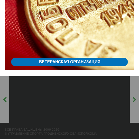
ВЕТЕРАНСКАЯ ОРГАНИЗАЦИЯ
ВСЕ ПРАВА ЗАЩИЩЕНЫ 2006-2026
© УПРАВЛЕНИЕ СПОРТА ГРОДНЕНСКОГО ОБЛИСПОЛКОМА