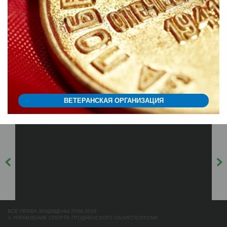
ВЕТЕРАНСКАЯ ОРГАНИЗАЦИЯ
ВСЕ ПРАВА ЗАЩИЩЕНЫ 2006-2026
© УПРАВЛЕНИЕ СПОРТА ГРОДНЕНСКОГО ОБЛИСПОЛКОМА