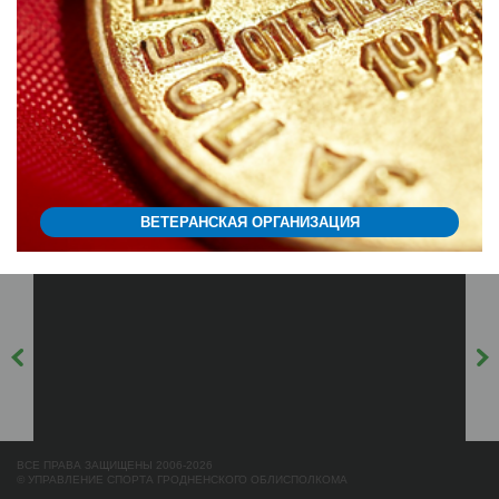
ВЕТЕРАНСКАЯ ОРГАНИЗАЦИЯ
ВСЕ ПРАВА ЗАЩИЩЕНЫ 2006-2026
© УПРАВЛЕНИЕ СПОРТА ГРОДНЕНСКОГО ОБЛИСПОЛКОМА