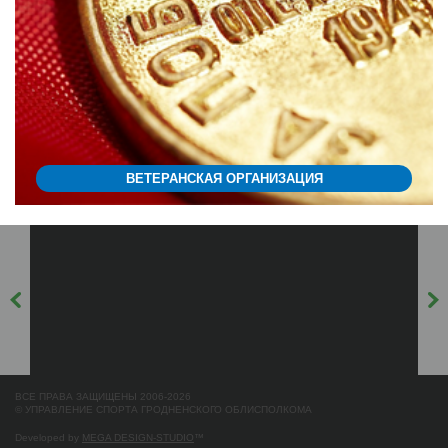
ВЕТЕРАНСКАЯ ОРГАНИЗАЦИЯ
ВСЕ ПРАВА ЗАЩИЩЕНЫ 2006-2026
© УПРАВЛЕНИЕ СПОРТА ГРОДНЕНСКОГО ОБЛИСПОЛКОМА
Developed by
MEGA DESIGN-STUDIO
™