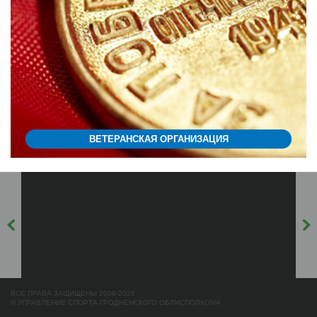
ВЕТЕРАНСКАЯ ОРГАНИЗАЦИЯ
ВСЕ ПРАВА ЗАЩИЩЕНЫ 2006-2026
© УПРАВЛЕНИЕ СПОРТА ГРОДНЕНСКОГО ОБЛИСПОЛКОМА