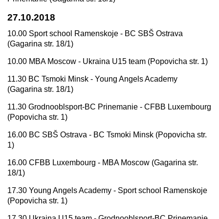
27.10.2018
10.00 Sport school Ramenskoje - BC SBŠ Ostrava
(Gagarina str. 18/1)
10.00 MBA Moscow - Ukraina U15 team (Popovicha str. 1)
11.30 BC Tsmoki Minsk - Young Angels Academy
(Gagarina str. 18/1)
11.30 Grodnooblsport-BC Prinemanie - CFBB Luxembourg
(Popovicha str. 1)
16.00 BC SBŠ Ostrava - BC Tsmoki Minsk (Popovicha str.
1)
16.00 CFBB Luxembourg - MBA Moscow (Gagarina str.
18/1)
17.30 Young Angels Academy - Sport school Ramenskoje
(Popovicha str. 1)
17.30 Ukraina U15 team - Grodnooblsport-BC Prinemanie