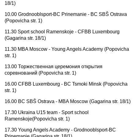
18/1)
10.00 Grodnooblsport-BC Prinemanie - BC SBŠ Ostrava
(Popovicha str. 1)
11.30 Sport school Ramenskoje - CFBB Luxembourg
(Gagarina str. 18/1)
11.30 MBA Moscow - Young Angels Academy (Popovicha
str. 1)
13.00 Торжественная церемония открытия
соревнований (Popovicha str. 1)
16.00 CFBB Luxembourg - BC Tsmoki Minsk (Popovicha
str. 1)
16.00 BC SBŠ Ostrava - MBA Moscow (Gagarina str. 18/1)
17.30 Ukraina U15 team - Sport school
Ramenskoje(Popovicha str. 1)
17.30 Young Angels Academy - Grodnooblsport-BC
Prinemanie (Gagarina str. 18/1)