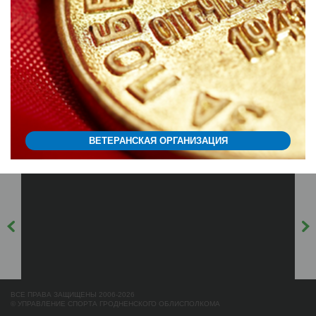
ВЕТЕРАНСКАЯ ОРГАНИЗАЦИЯ
ВСЕ ПРАВА ЗАЩИЩЕНЫ 2006-2026
© УПРАВЛЕНИЕ СПОРТА ГРОДНЕНСКОГО ОБЛИСПОЛКОМА