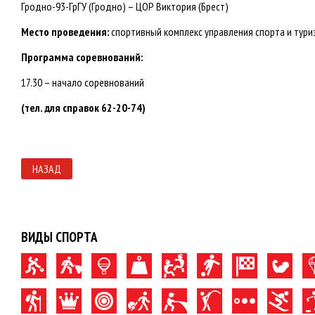
Гродно-93-ГрГУ (Гродно) – ЦОР Виктория (Брест)
Место проведения:
спортивный комплекс управления спорта и туризм
Программа соревнований:
17.30 – начало соревнований
(тел. для справок 62-20-74)
НАЗАД
ВИДЫ СПОРТА