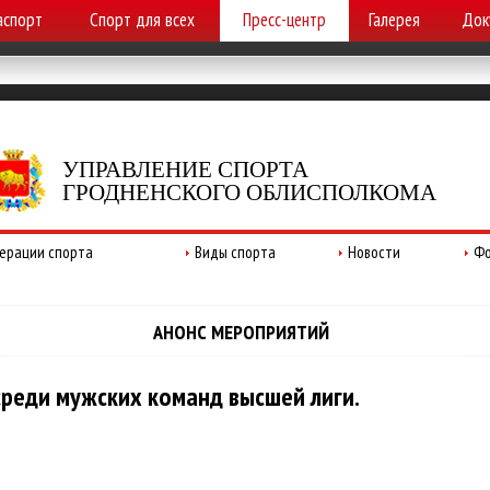
аспорт
Спорт для всех
Пресс-центр
Галерея
Док
УПРАВЛЕНИЕ СПОРТА
ГРОДНЕНСКОГО ОБЛИСПОЛКОМА
ерации спорта
Виды спорта
Новости
Фо
АНОНС МЕРОПРИЯТИЙ
среди мужских команд высшей лиги.