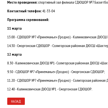
Место проведения:
спортивный зал филиала СДЮШОР №7 Баскетбольн
Контактный телефон:
41-33-04
Программа соревнований:
11 марта
13.00 - СДЮШОР №7 «Принеманье» (Гродно) - Калинковичская ДЮСШ
14.30 - Сморгонская СДЮШОР - Солигорская районная ДЮСШ «Шахтер
12 марта
8.30 - Калинковичская ДЮСШ №1- Солигорская районная ДЮСШ «Шах
9.50 - СДЮШОР №7 «Принеманье» (Гродно) - Сморгонская СДЮШОР;
11.20 - СДЮШОР №7 «Принеманье» (Гродно) - Солигорская районная
12.40 - Калинковичская ДЮСШ №1 - Сморгонская СДЮШОР.
НАЗАД