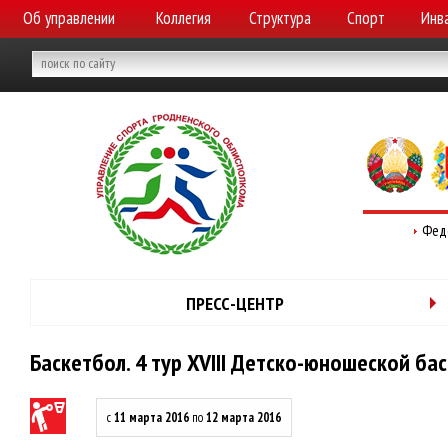
Об управлении
Коллегия
Структура
Спорт
Инв
Фед
ПРЕСС-ЦЕНТР
Баскетбол. 4 тур XVIII Детско-юношеской ба
с
11 марта 2016
по
12 марта 2016