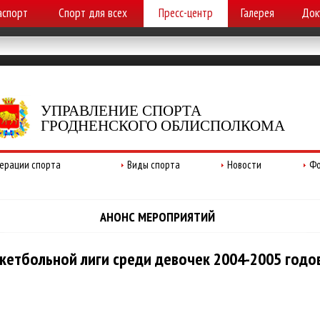
аспорт
Спорт для всех
Пресс-центр
Галерея
Док
УПРАВЛЕНИЕ СПОРТА
ГРОДНЕНСКОГО ОБЛИСПОЛКОМА
ерации спорта
Виды спорта
Новости
Фо
АНОНС МЕРОПРИЯТИЙ
скетбольной лиги среди девочек 2004-2005 годо