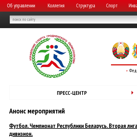
Об управлении
Коллегия
Структура
Спорт
Инв
Фед
ПРЕСС-ЦЕНТР
Анонс мероприятий
Футбол. Чемпионат Республики Беларусь. Вторая лига
дивизион.