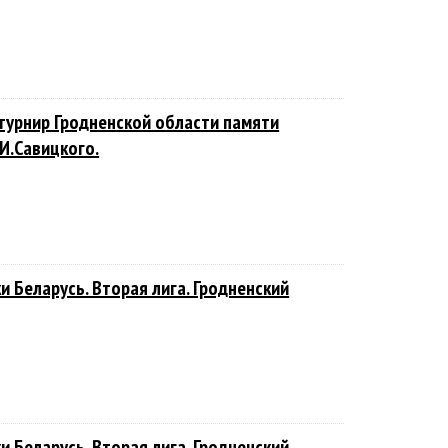
турнир Гродненской области памяти
И.Савицкого.
 Беларусь. Вторая лига. Гродненский
 Беларусь. Вторая лига. Гродненский