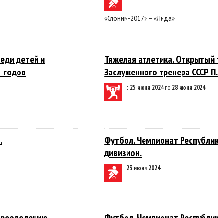
«Слоним-2017» – «Лида»
реди детей и
Тяжелая атлетика. Открытый 
 годов
Заслуженного тренера СССР П.
с
25 июня 2024
по
28 июня 2024
.
Футбол. Чемпионат Республики
дивизион.
23 июня 2024
 преодолению
Футбол. Чемпионат Республики