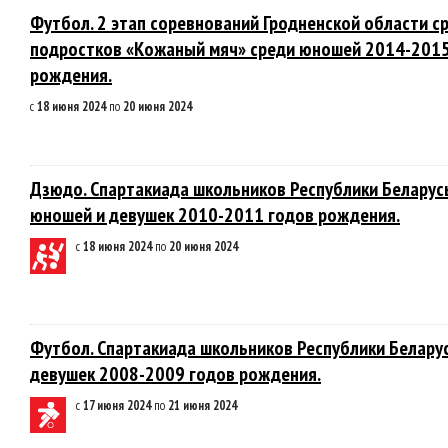
Футбол. 2 этап соревнований Гродненской области с
подростков «Кожаный мяч» среди юношей 2014-2015
рождения.
с
18 июня 2024
по
20 июня 2024
Дзюдо. Спартакиада школьников Республики Беларус
юношей и девушек 2010-2011 годов рождения.
с
18 июня 2024
по
20 июня 2024
Футбол. Спартакиада школьников Республики Белару
девушек 2008-2009 годов рождения.
с
17 июня 2024
по
21 июня 2024