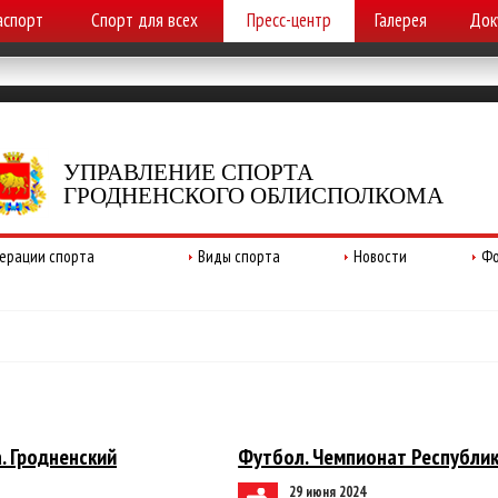
аспорт
Спорт для всех
Пресс-центр
Галерея
Док
УПРАВЛЕНИЕ СПОРТА
ГРОДНЕНСКОГО ОБЛИСПОЛКОМА
ерации спорта
Виды спорта
Новости
Фо
. Гродненский
Футбол. Чемпионат Республики
29 июня 2024