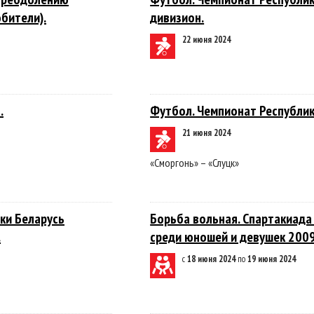
бители).
дивизион.
22 июня 2024
.
Футбол. Чемпионат Республик
21 июня 2024
«Сморгонь» – «Слуцк»
ки Беларусь
Борьба вольная. Спартакиада
.
среди юношей и девушек 200
с
18 июня 2024
по
19 июня 2024