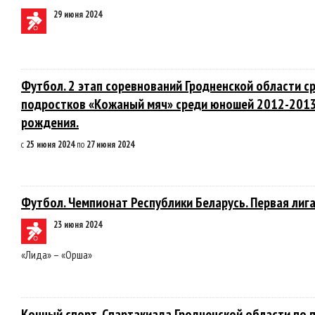
29 июня 2024
Футбол. 2 этап соревнований Гродненской области с
подростков «Кожаный мяч» среди юношей 2012-2013
рождения.
с
25 июня 2024
по
27 июня 2024
Футбол. Чемпионат Республики Беларусь. Первая лига
23 июня 2024
«Лида» – «Орша»
Конный спорт. Спартакиада Гродненской области по