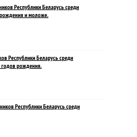
иков Республики Беларусь среди
 рождения и моложе.
ков Республики Беларусь среди
 годов рождения.
ников Республики Беларусь среди