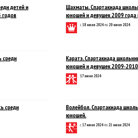
реди детей и
Шахматы. Спартакиада школьн
 годов
юношей и девушек 2009 года
с
18 июня 2024
по
20 июня 2024
ь среди
Каратэ. Спартакиада школьни
юношей и девушек 2009-2010
17 июня 2024
сь среди
Волейбол. Спартакиада школь
юношей.
с
17 июня 2024
по
21 июня 2024