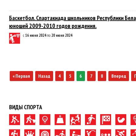
Баскетбол. Спартакиада школьников Республики Бела
юношей 2009-2010 годов рождения.
с
16 июня 2024
по
20 июня 2024
« Первая
Назад
4
5
6
7
8
Вперед
ВИДЫ СПОРТА