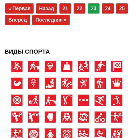
« Первая
Назад
21
22
23
24
25
Вперед
Последняя »
ВИДЫ СПОРТА