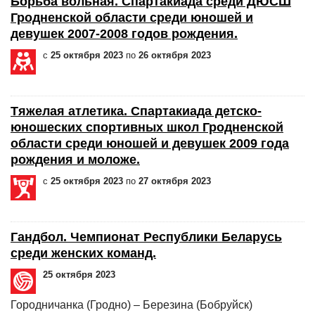
Борьба вольная. Спартакиада среди ДЮСШ
Гродненской области среди юношей и
девушек 2007-2008 годов рождения.
с
25 октября 2023
по
26 октября 2023
Тяжелая атлетика. Спартакиада детско-
юношеских спортивных школ Гродненской
области среди юношей и девушек 2009 года
рождения и моложе.
с
25 октября 2023
по
27 октября 2023
Гандбол. Чемпионат Республики Беларусь
среди женских команд.
25 октября 2023
Городничанка (Гродно) – Березина (Бобруйск)