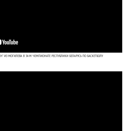
ФЕН" ИЗ МОГИЛЕВА В 34-М ЧЕМПИОНАТЕ РЕСПУБЛИКИ БЕЛАРУСЬ ПО БАСКЕТБОЛУ