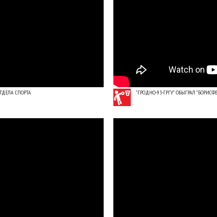
ТДЕЛА СПОРТА
"ГРОДНО-93-ГРГУ" ОБЫГРАЛ "БОРИС