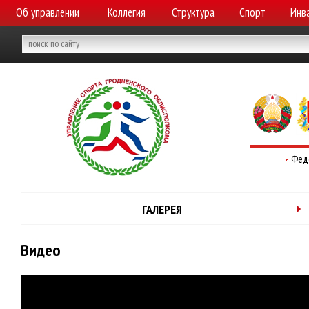
Об управлении
Коллегия
Структура
Спорт
Инв
Фед
ГАЛЕРЕЯ
Видео