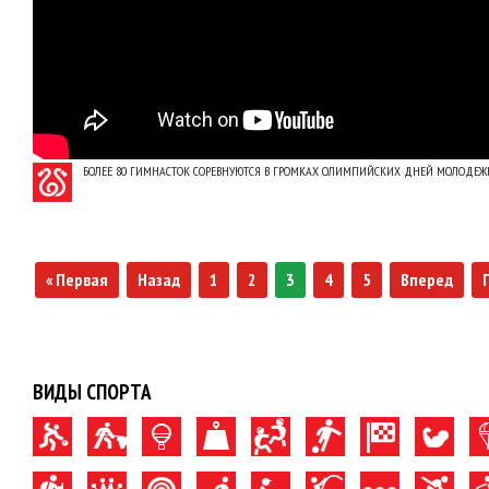
БОЛЕЕ 80 ГИМНАСТОК СОРЕВНУЮТСЯ В ГРОМКАХ ОЛИМПИЙСКИХ ДНЕЙ МОЛОДЕЖ
« Первая
Назад
1
2
3
4
5
Вперед
ВИДЫ СПОРТА