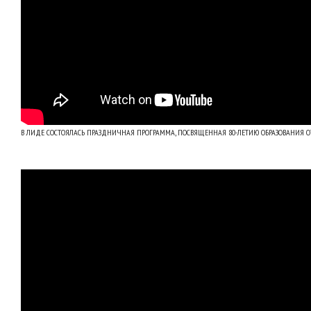
В ЛИДЕ СОСТОЯЛАСЬ ПРАЗДНИЧНАЯ ПРОГРАММА, ПОСВЯЩЕННАЯ 80-ЛЕТИЮ ОБРАЗОВАНИЯ О