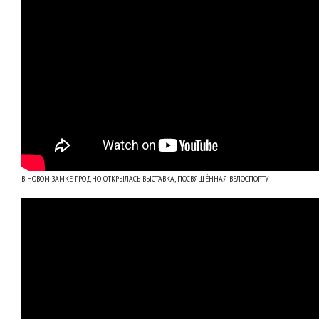
В НОВОМ ЗАМКЕ ГРОДНО ОТКРЫЛАСЬ ВЫСТАВКА, ПОСВЯЩЁННАЯ ВЕЛОСПОРТУ