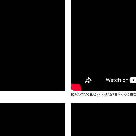
ВОРКАУТ-ПЛОЩАДКИ И «ЛАЗУРНЫЙ»: КАК ПР