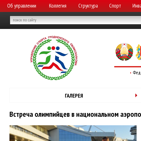
Об управлении
Коллегия
Структура
Спорт
Инв
Фед
ГАЛЕРЕЯ
Встреча олимпийцев в национальном аэропор