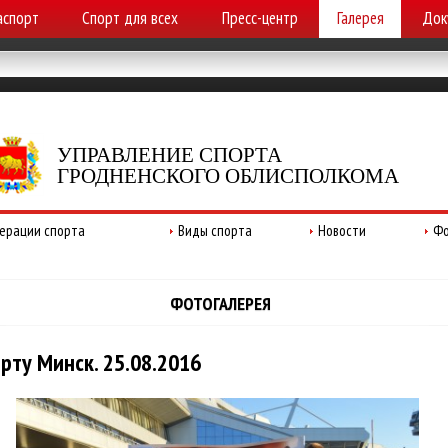
аспорт
Спорт для всех
Пресс-центр
Галерея
Док
УПРАВЛЕНИЕ СПОРТА
ГРОДНЕНСКОГО ОБЛИСПОЛКОМА
ерации спорта
Виды спорта
Новости
Фо
ФОТОГАЛЕРЕЯ
ту Минск. 25.08.2016