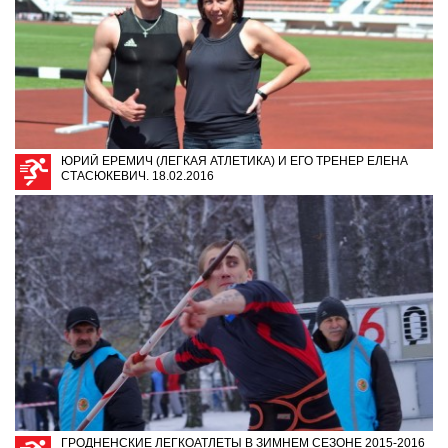
ЮРИЙ ЕРЕМИЧ (ЛЕГКАЯ АТЛЕТИКА) И ЕГО ТРЕНЕР ЕЛЕНА
СТАСЮКЕВИЧ. 18.02.2016
ГРОДНЕНСКИЕ ЛЕГКОАТЛЕТЫ В ЗИМНЕМ СЕЗОНЕ 2015-2016