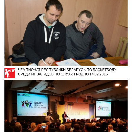
ЧЕМПИОНАТ РЕСПУБЛИКИ БЕЛАРУСЬ ПО БАСКЕТБОЛУ
СРЕДИ ИНВАЛИДОВ ПО СЛУХУ. ГРОДНО 14.02.2016