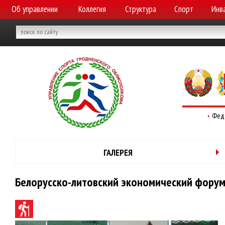
Об управлении
Коллегия
Структура
Спорт
Инв
Фед
ГАЛЕРЕЯ
Белорусско-литовский экономический форум.