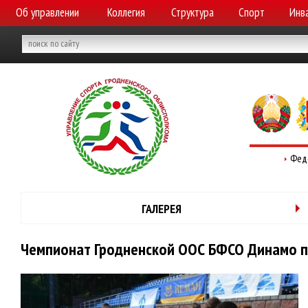
Об управлении
Коллегия
Структура
Спорт
Инв
Фед
ГАЛЕРЕЯ
Чемпионат Гродненской ООС БФСО Динамо по 