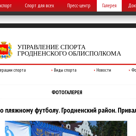
аспорт
Спорт для всех
Пресс-центр
Галерея
Док
УПРАВЛЕНИЕ СПОРТА
ГРОДНЕНСКОГО ОБЛИСПОЛКОМА
ерации спорта
Виды спорта
Новости
Фо
ФОТОГАЛЕРЕЯ
пляжному футболу. Гродненский район. Привал.