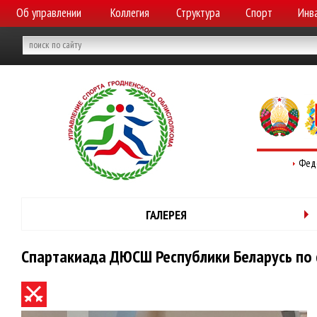
Об управлении
Коллегия
Структура
Спорт
Инв
Фед
ГАЛЕРЕЯ
Спартакиада ДЮСШ Республики Беларусь по 