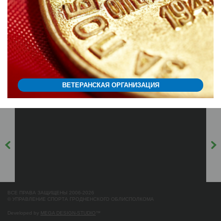
ВЕТЕРАНСКАЯ ОРГАНИЗАЦИЯ
ВСЕ ПРАВА ЗАЩИЩЕНЫ 2006-2026
© УПРАВЛЕНИЕ СПОРТА ГРОДНЕНСКОГО ОБЛИСПОЛКОМА
Developed by
MEGA DESIGN-STUDIO
™