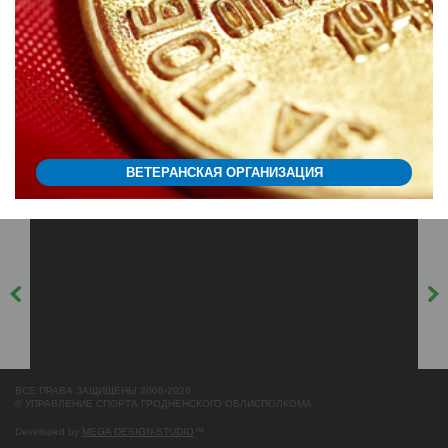
ВЕТЕРАНСКАЯ ОРГАНИЗАЦИЯ
ВСЕ ПРАВА ЗАЩИЩЕНЫ 2006-2026
© УПРАВЛЕНИЕ СПОРТА ГРОДНЕНСКОГО ОБЛИСПОЛКОМА
Developed by
MEGA DESIGN-STUDIO
™