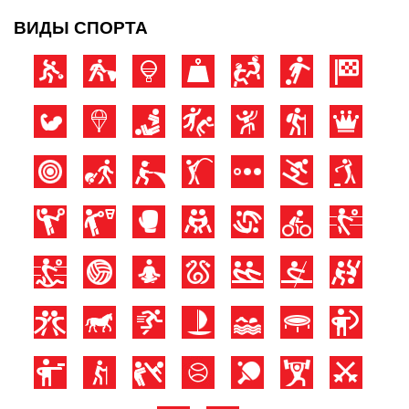
ВИДЫ СПОРТА