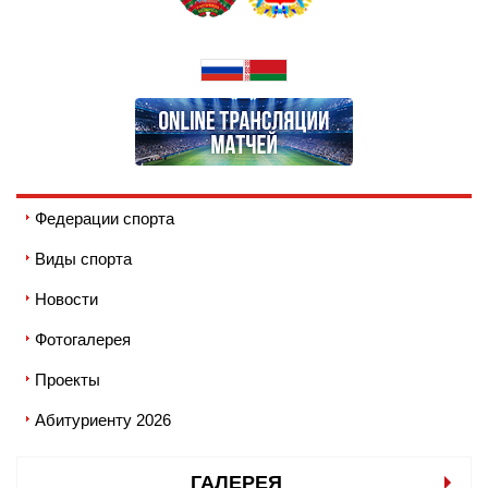
Федерации спорта
Виды спорта
Новости
Фотогалерея
Проекты
Абитуриенту 2026
ГАЛЕРЕЯ