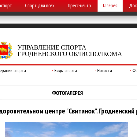
аспорт
Спорт для всех
Пресс-центр
Галерея
Док
УПРАВЛЕНИЕ СПОРТА
ГРОДНЕНСКОГО ОБЛИСПОЛКОМА
ерации спорта
Виды спорта
Новости
Фо
ФОТОГАЛЕРЕЯ
оровительном центре "Свитанок". Гродненский р