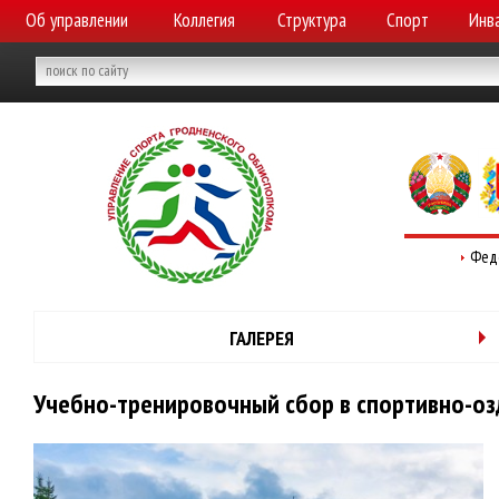
Об управлении
Коллегия
Структура
Спорт
Инв
Фед
ГАЛЕРЕЯ
Учебно-тренировочный сбор в спортивно-озд