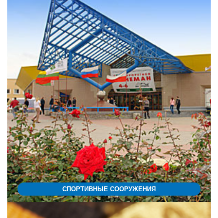
СПОРТИВНЫЕ СООРУЖЕНИЯ