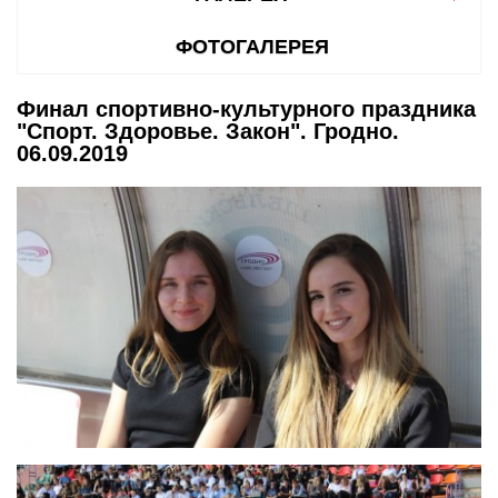
ФОТОГАЛЕРЕЯ
Финал спортивно-культурного праздника
"Спорт. Здоровье. Закон". Гродно.
06.09.2019