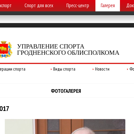
аспорт
Спорт для всех
Пресс-центр
Галерея
Док
УПРАВЛЕНИЕ СПОРТА
ГРОДНЕНСКОГО ОБЛИСПОЛКОМА
ерации спорта
Виды спорта
Новости
Фо
ФОТОГАЛЕРЕЯ
2017