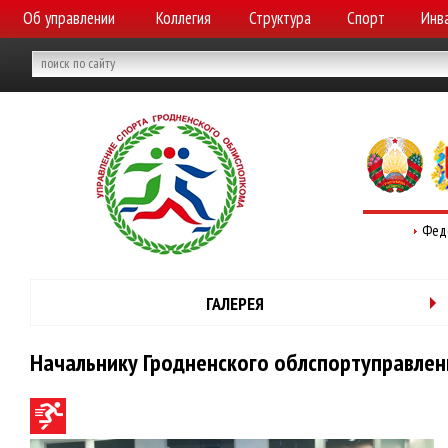
Об управлении
Коллегия
Структура
Спорт
Инв
Фед
ГАЛЕРЕЯ
Начальнику Гродненского облспортуправлен