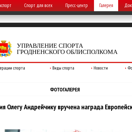
аспорт
Спорт для всех
Пресс-центр
Галерея
Док
УПРАВЛЕНИЕ СПОРТА
ГРОДНЕНСКОГО ОБЛИСПОЛКОМА
ерации спорта
Виды спорта
Новости
Фо
ФОТОГАЛЕРЕЯ
ия Олегу Андрейчику вручена награда Европейс