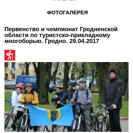
ФОТОГАЛЕРЕЯ
Первенство и чемпионат Гродненской
области по туристско-прикладному
многоборью. Гродно. 29.04.2017