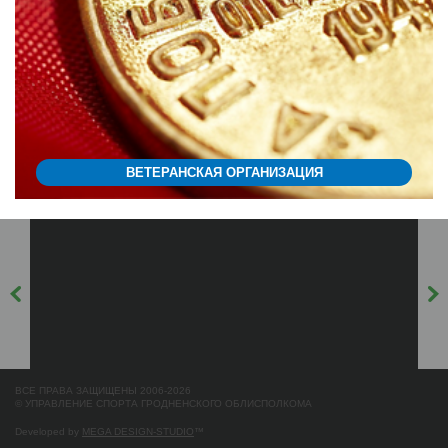
ВЕТЕРАНСКАЯ ОРГАНИЗАЦИЯ
ВСЕ ПРАВА ЗАЩИЩЕНЫ 2006-2026
© УПРАВЛЕНИЕ СПОРТА ГРОДНЕНСКОГО ОБЛИСПОЛКОМА
Developed by
MEGA DESIGN-STUDIO
™