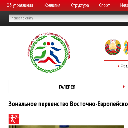
Об управлении
Коллегия
Структура
Спорт
Инв
Фед
ГАЛЕРЕЯ
Зональное первенство Восточно-Европейской